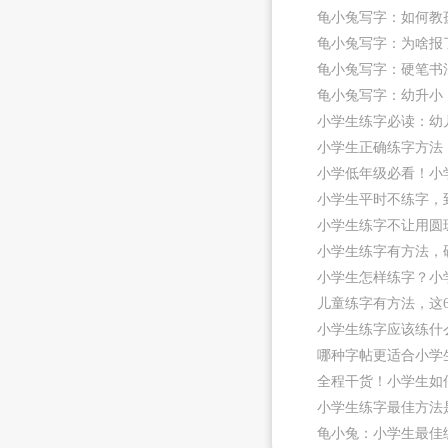
龟小兔写字：如何教
龟小兔写字：为啥报
龟小兔写字：硬笔书
龟小兔写字：幼升小
小学生练字必读：幼
小学生正确练字方法
小学低年级必看！小
小学生平时不练字，
小学生练字不让用圆
小学生练字有方法，
小学生怎样练字？小
儿童练字有方法，这
小学生练字应该练什
哪种字帖更适合小学
全程干货！小学生如
小学生练字最佳方法
龟小兔：小学生最佳