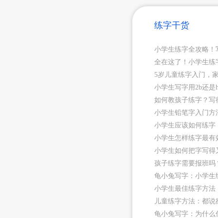
练字干货
小学生练字全攻略！
全在这了！小学生练
5岁儿童练字入门，
小学生写字用2b还
如何教孩子练字？写
小学生铅笔字入门方
小学生应该如何练字
小学生怎样练字最有
小学生如何把字写得
孩子练字需要报班吗
龟小兔写字：小学生
小学生最佳练字方法
儿童练字方法：都说
龟小兔写字：为什么