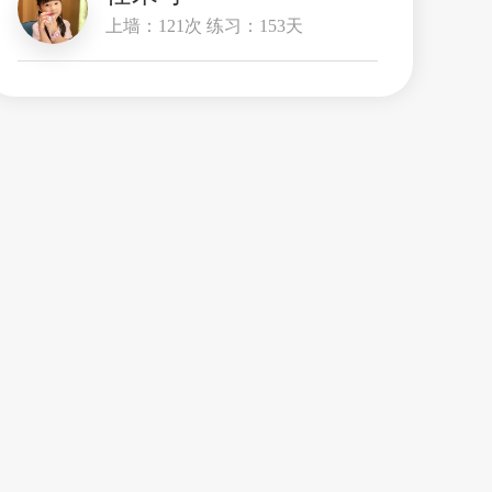
上墙：121次 练习：153天