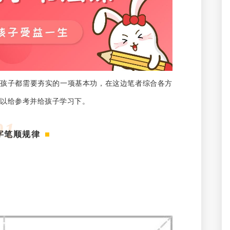
个孩子都需要夯实的一项基本功，在这边笔者综合各方
以给参考并给孩子学习下。
0
1
字笔顺规律