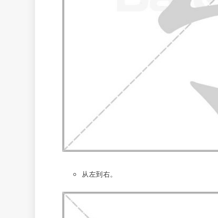
从左到右。