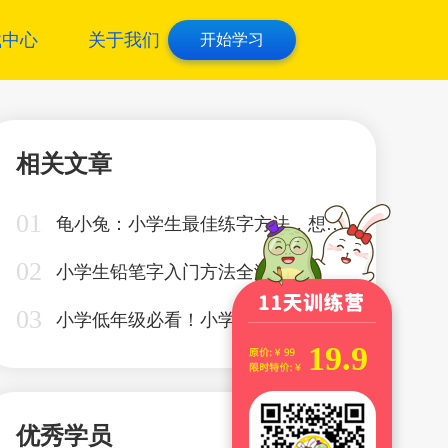
载中心
关于我们
开始学习
相关文章
龟小兔：小学生最佳练字方法，想要小孩写得一手好字其实不难
小学生铅笔字入门方法全涵盖，家长在家可以自主教学，赶紧收藏
小学低年级必看！小学生最佳练字方法，想要小孩写得一手好字其实不难
19.9
优秀学员