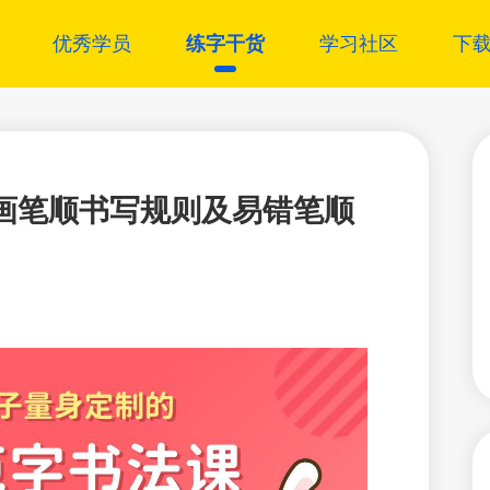
优秀学员
练字干货
学习社区
下
画笔顺书写规则及易错笔顺