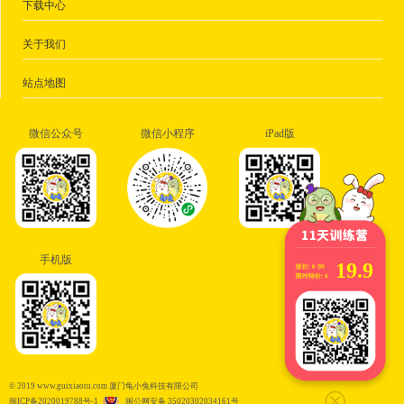
下载中心
关于我们
站点地图
微信公众号
微信小程序
iPad版
手机版
19.9
© 2019 www.guixiaotu.com 厦门龟小兔科技有限公司
闽ICP备2020019788号-1
闽公网安备 35020302034161号