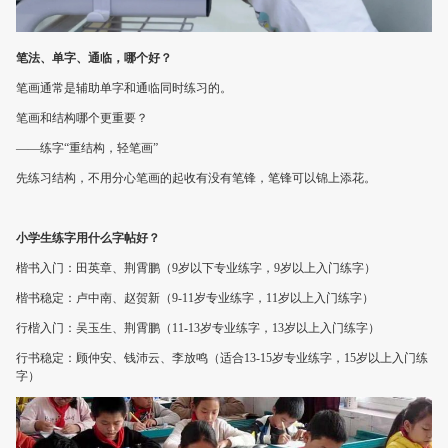
笔法、单字、通临，哪个好？
笔画通常是辅助单字和通临同时练习的。
笔画和结构哪个更重要？
——练字“重结构，轻笔画”
先练习结构，不用分心笔画的起收有没有笔锋，笔锋可以锦上添花。
小学生练字用什么字帖好？
楷书入门：田英章、荆霄鹏（9岁以下专业练字，9岁以上入门练字）
楷书稳定：卢中南、赵贺新（9-11岁专业练字，11岁以上入门练字）
行楷入门：吴玉生、荆霄鹏（11-13岁专业练字，13岁以上入门练字）
行书稳定：顾仲安、钱沛云、李放鸣（适合13-15岁专业练字，15岁以上入门练
字）