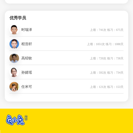
优秀学员
时瑞泽
上墙：741次 练习：675天
程浩轩
上墙：1051次 练习：1088天
高绍钦
上墙：720次 练习：738天
孙婧瑶
上墙：592次 练习：734天
任米可
上墙：121次 练习：153天