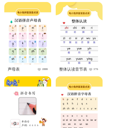
声母表
整体认读音节表
19999
3776