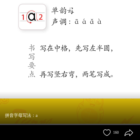
拼音字母写法：a
160