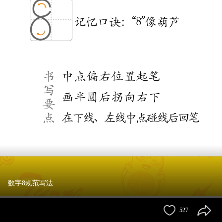
数字8规范写法
527