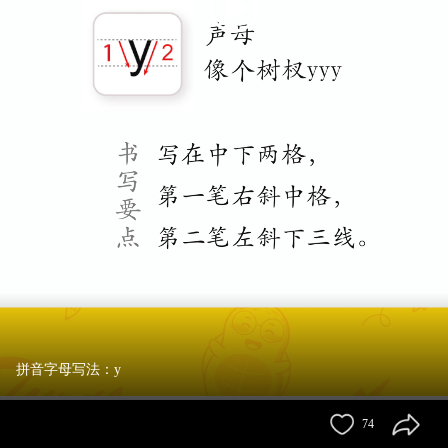
拼音字母写法：y
74