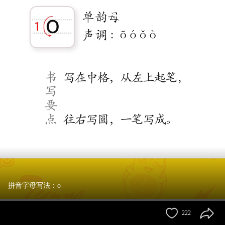
拼音字母写法：o
222